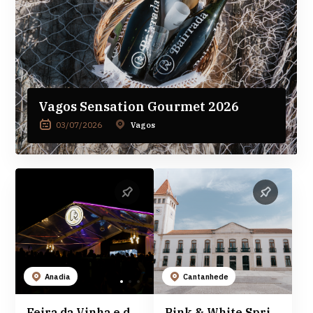
Vagos Sensation Gourmet 2026
03/07/2026
Vagos
Anadia
Cantanhede
Feira da Vinha e do Vinho 2026
Pink & White Spring Fest 2026