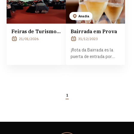
Anadia
Feiras de Turismo 2026
Bairrada em Prova
21/01/2026
31/12/2023
¡Rota da Bairrada es la
puerta de entrada por
excelencia para descubrir
Bairrada - Terras de Bem
Viver!
1