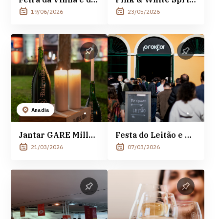
19/06/2026
23/05/2026
Anadia
Jantar GARE Millèsime 2026
Festa do Leitão e do Espumante Bairrada
21/03/2026
07/03/2026