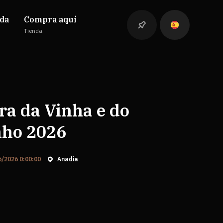
da
Compra aquí
Tienda
ra da Vinha e do
nho 2026
6/2026 0:00:00
Anadia