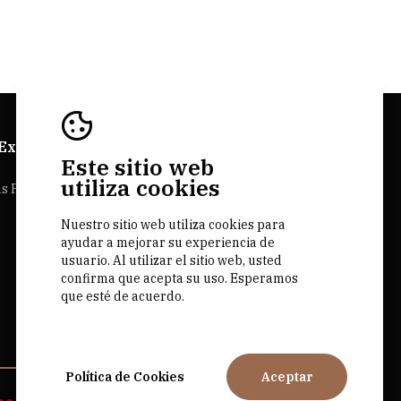
 Explorer
Sitios Web Bairrada
Este sitio web
utiliza cookies
as Personalizadas
Bairrada.pt
Nuestro sitio web utiliza cookies para
Loja bairrada
ayudar a mejorar su experiencia de
CVR Bairrada
usuario. Al utilizar el sitio web, usted
confirma que acepta su uso. Esperamos
que esté de acuerdo.
Política de Cookies
Aceptar