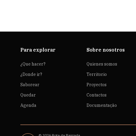
Para explorar
Sobre nosotros
¿Que hacer?
Quienes somos
¿Donde ir?
Territorio
Saborear
Proyectos
Quedar
Contactos
Agenda
Documentação
© 2026 Rota da Bairrada