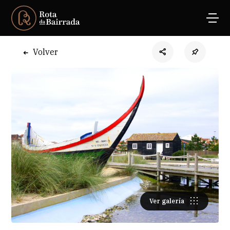
Volver
Ver galería