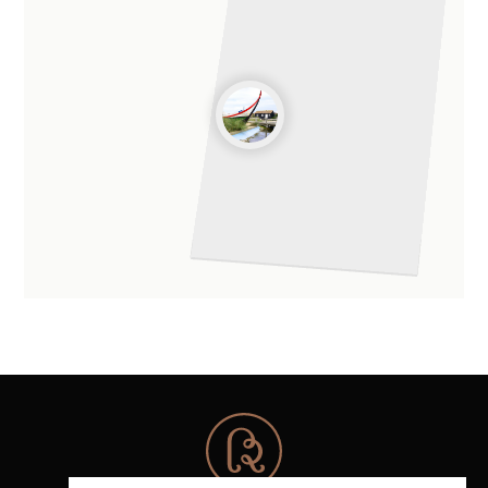
su apariencia de zancos, es decir, estacas expuestas,
inclinadas hacia el exterior, que sirven de apoyo al
pajar.