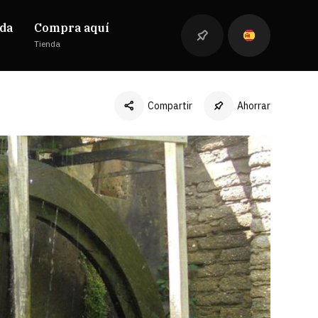
da
Compra aquí
Tienda
Compartir
Ahorrar
Facebook
Twitter
LinkedIn