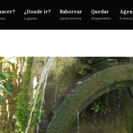
hacer?
¿Donde ir?
Saborear
Quedar
Agen
cias
Lugares
Gastronomía
Alojamiento
Eventos