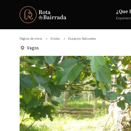
¿Que 
Experien
Página de inicio
Visitar
Espacios Naturales
Vagos