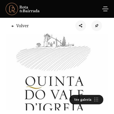
Volver
Ver galería