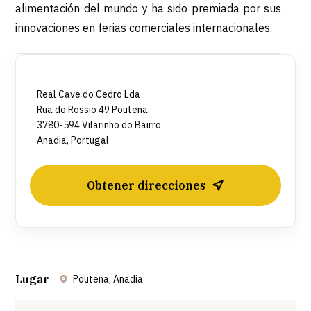
alimentación del mundo y ha sido premiada por sus
innovaciones en ferias comerciales internacionales.
Real Cave do Cedro Lda
Rua do Rossio 49 Poutena
3780-594 Vilarinho do Bairro
Anadia, Portugal
Obtener direcciones
Lugar
Poutena, Anadia
Leaflet
| ©
OpenStreetMap
contributors ©
CARTO