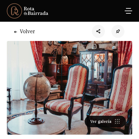
Volver
Ver galería