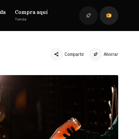
da
Compra aquí
Tienda
Compartir
Ahorrar
Facebook
Twitter
LinkedIn