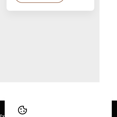
 Explorer
Sitios Web Bairrada