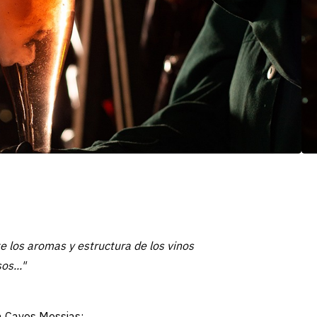
te los aromas y estructura de los vinos
os..."
a Caves Messias: