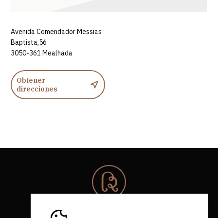
Avenida Comendador Messias
Baptista,56
3050-361 Mealhada
Obtener
direcciones
© 2026 Rota da Bairrada