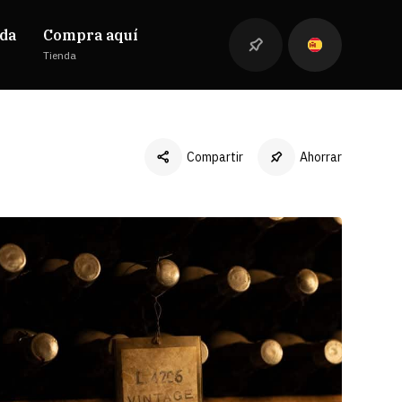
da
Compra aquí
Tienda
Compartir
Ahorrar
Facebook
Twitter
LinkedIn