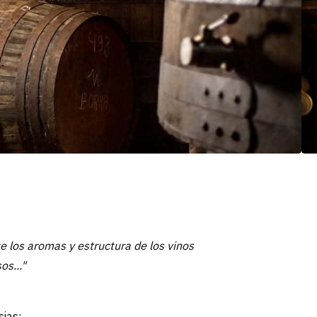
te los aromas y estructura de los vinos
os..."
sias: