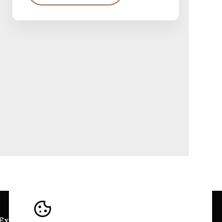
 Explorer
Sitios Web Bairrada