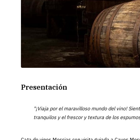
Presentación
"¡Viaja por el maravilloso mundo del vino! Sien
tranquilos y el frescor y textura de los espumos
Cata de vinos Messias con visita guiada a Caves Mes