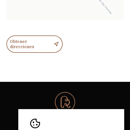
Obtener
direcciones
© 2026 Rota da Bairrada
Todos los derechos reservados.