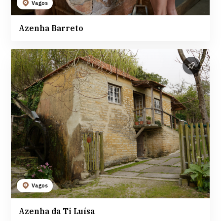
Vagos
Azenha Barreto
Vagos
Azenha da Ti Luísa