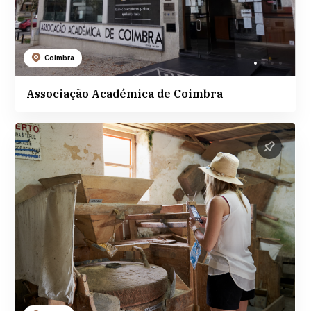
Coimbra
Associação Académica de Coimbra