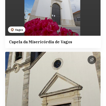
Vagos
Capela da Misericórdia de Vagos