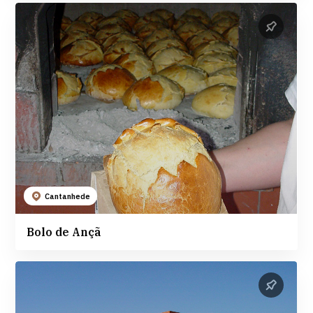
Cantanhede
Bolo de Ançã