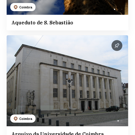
Coimbra
Aqueduto de S. Sebastião
Coimbra
Arquivo da Universidade de Coimbra