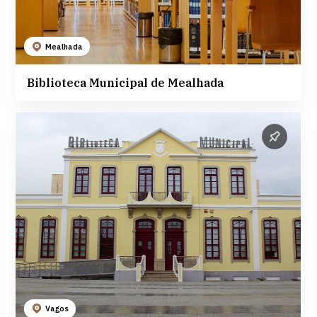
Mealhada
Biblioteca Municipal de Mealhada
Vagos