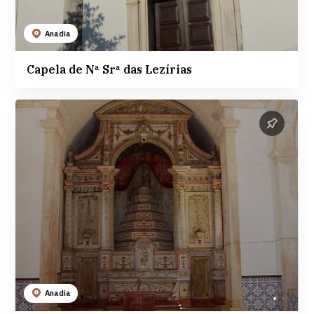
Anadia
Capela de Nª Srª das Lezírias
Anadia