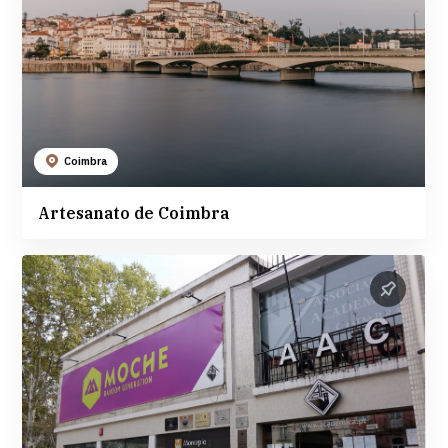
Coimbra
Artesanato de Coimbra