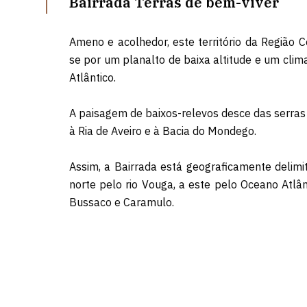
Bairrada Terras de bem-viver
Ameno e acolhedor, este território da Região C
se por um planalto de baixa altitude e um cli
Atlântico.
A paisagem de baixos-relevos desce das serra
à Ria de Aveiro e à Bacia do Mondego.
Assim, a Bairrada está geograficamente delimi
norte pelo rio Vouga, a este pelo Oceano Atlân
Bussaco e Caramulo.