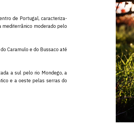
entro de Portugal, caracteriza-
ma mediterrânico moderado pelo
s do Caramulo e do Bussaco até
tada a sul pelo rio Mondego, a
tico e a oeste pelas serras do