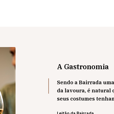
A Gastronomia
Sendo a Bairrada uma
da lavoura, é natural
seus costumes tenham 
Leitão da Bairrada