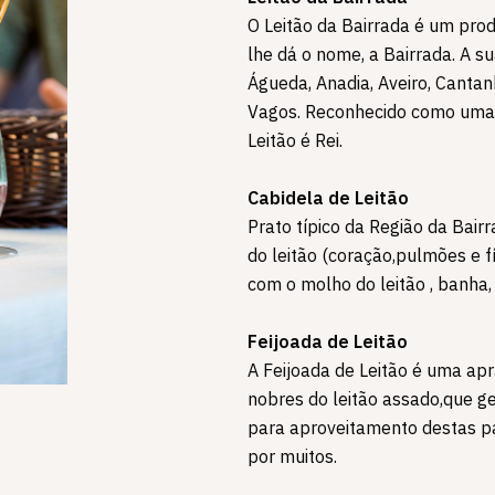
O Leitão da Bairrada é um prod
lhe dá o nome, a Bairrada. A 
Águeda, Anadia, Aveiro, Cantan
Vagos. Reconhecido como uma 
Leitão é Rei.
Cabidela de Leitão
Prato típico da Região da Bai
do leitão (coração,pulmões e 
com o molho do leitão , banha, s
Feijoada de Leitão
A Feijoada de Leitão é uma ap
nobres do leitão assado,que g
para aproveitamento destas pa
por muitos.