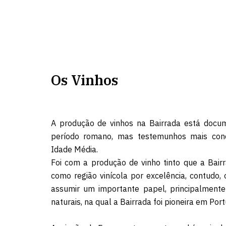
Os Vinhos
A produção de vinhos na Bairrada está docu
período romano, mas testemunhos mais con
Idade Média.
Foi com a produção de vinho tinto que a Bair
como região vinícola por excelência, contudo,
assumir um importante papel, principalmen
naturais, na qual a Bairrada foi pioneira em Port