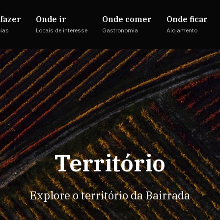
fazer
Onde ir
Onde comer
Onde ficar
cias
Locais de interesse
Gastronomia
Alojamento
Território
Explore o território da Bairrada