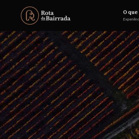
O que 
Experiên