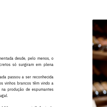
mentada desde, pelo menos, o
cretos só surgiram em plena
rada passou a ser reconhecida
 os vinhos brancos têm vindo a
te na produção de espumantes
ugal.