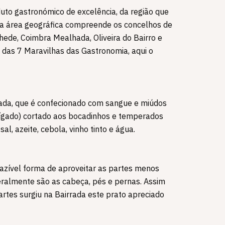
uto gastronómico de excelência, da região que
sua área geográfica compreende os concelhos de
hede, Coimbra Mealhada, Oliveira do Bairro e
das 7 Maravilhas das Gastronomia, aqui o
rrada, que é confecionado com sangue e miúdos
fígado) cortado aos bocadinhos e temperados
al, azeite, cebola, vinho tinto e água.
razível forma de aproveitar as partes menos
eralmente são as cabeça, pés e pernas. Assim
rtes surgiu na Bairrada este prato apreciado