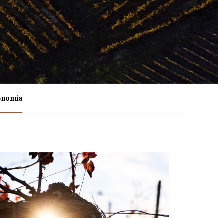
onomia