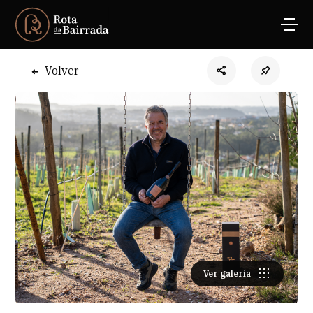
Volver
Ver galería