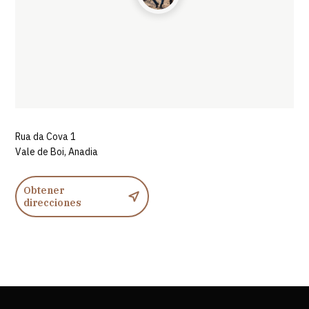
Rua da Cova 1
Vale de Boi, Anadia
Obtener
direcciones