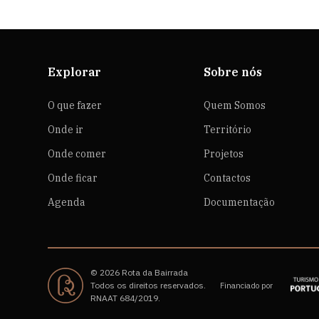
Explorar
Sobre nós
O que fazer
Quem Somos
Onde ir
Território
Onde comer
Projetos
Onde ficar
Contactos
Agenda
Documentação
© 2026 Rota da Bairrada
Todos os direitos reservados.
Financiado por
RNAAT 684/2019.