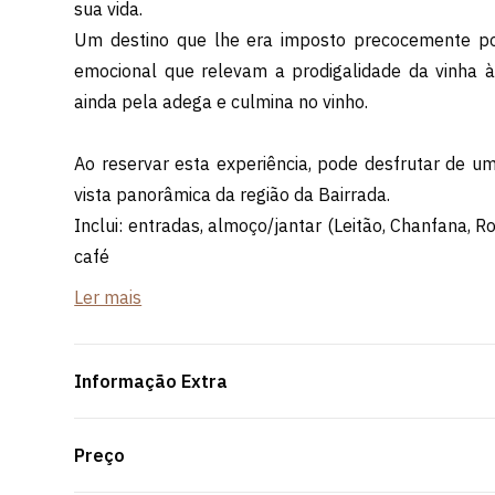
sua vida.
Um destino que lhe era imposto precocemente por
emocional que relevam a prodigalidade da vinha
ainda pela adega e culmina no vinho.
Ao reservar esta experiência, pode desfrutar de um
vista panorâmica da região da Bairrada.
Inclui: entradas, almoço/jantar (Leitão, Chanfana, 
café
Ler mais
*Mínimo/Máximo de participantes: 8-16 pessoas
Informação Extra
Preço