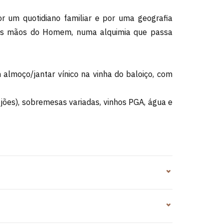
 um quotidiano familiar e por uma geografia
 às mãos do Homem, numa alquimia que passa
 almoço/jantar vínico na vinha do baloiço, com
Rojões), sobremesas variadas, vinhos PGA, água e