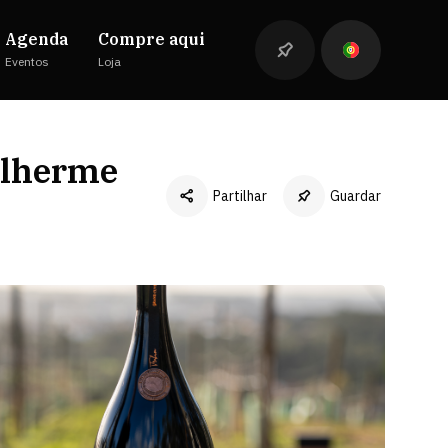
Agenda
Compre aqui
Eventos
Loja
ilherme
Partilhar
Guardar
Facebook
Twitter
LinkedIn