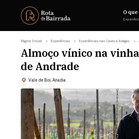
O que 
Experiên
Página Inicial
Experiências
Experiências nas Caves e Adegas
Almoço vínico na vinha
de Andrade
Vale de Boi, Anadia