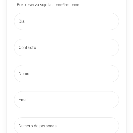
Pre-reserva sujeta a confirmación
Precio: a partir de 59,04€ (IVA incluido al tipo legal
vigente)
Número mínimo/máximo de participantes: 20-300
personas