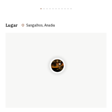
Lugar
Sangalhos, Anadia
Leaflet
| ©
OpenStreetMap
contributors ©
CARTO