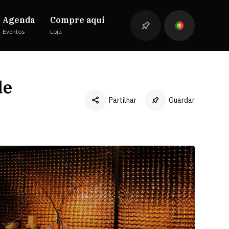
Agenda
Compre aqui
Eventos
Loja
de
Partilhar
Guardar
Facebook
Twitter
LinkedIn