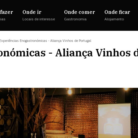
fazer
Onde ir
Onde comer
Onde ficar
cias
Locais de interesse
Gastronomia
Alojamento
Experiências Enogastronómicas - Aliança Vinhos de Portugal
onómicas - Aliança Vinhos 