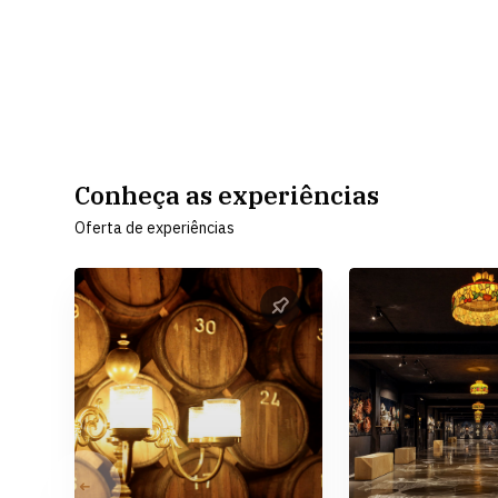
Conheça as experiências
Oferta de experiências