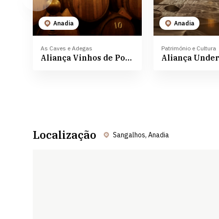
Anadia
Anadia
As Caves e Adegas
Património e Cultura
Aliança Vinhos de Portugal
Localização
Sangalhos, Anadia