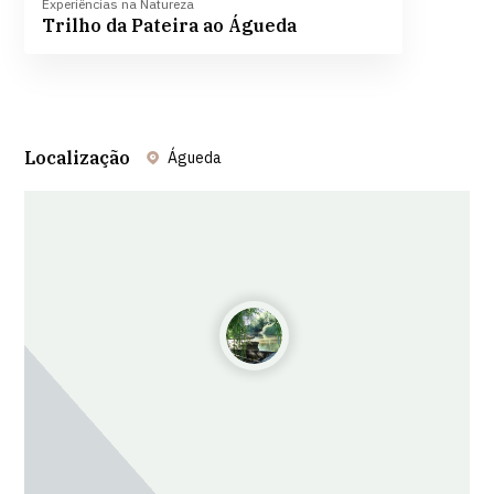
Experiências na Natureza
Trilho da Pateira ao Águeda
Localização
Águeda
Leaflet
| ©
OpenStreetMap
contributors ©
CARTO