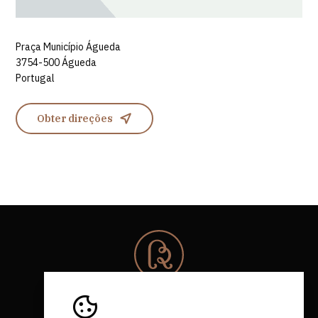
Praça Município Águeda
3754-500 Águeda
Portugal
Obter direções
© 2026 Rota da Bairrada
Todos os direitos reservados.