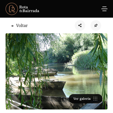
Voltar
Ver galeria