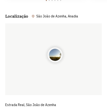
Localização
São João de Azenha, Anadia
Leaflet
| ©
OpenStreetMap
contributors ©
CARTO
Estrada Real, São João de Azenha