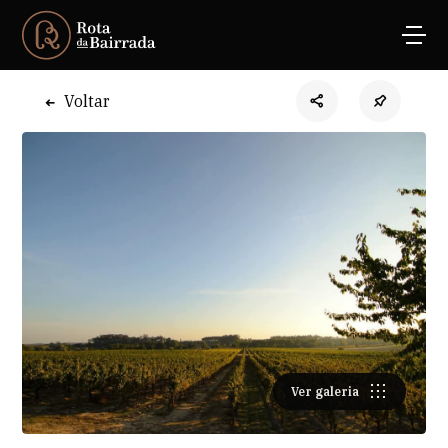
Voltar
Ver galeria