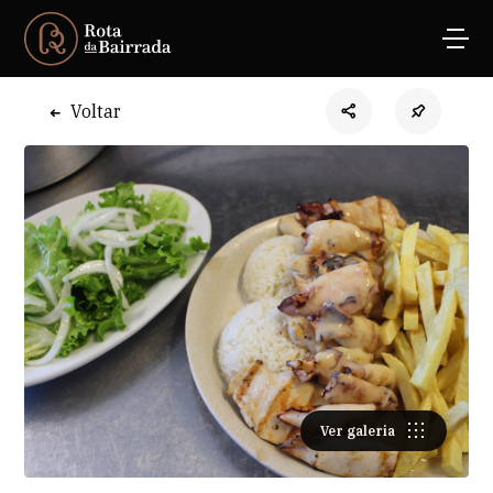
Voltar
Ver galeria