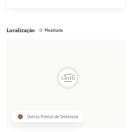
Localização
Mealhada
Leaflet
| ©
OpenStreetMap
contributors ©
CARTO
Outros Pontos de Interesse