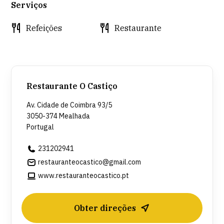
Serviços
Refeições
Restaurante
Restaurante O Castiço
Av. Cidade de Coimbra 93/5
3050-374 Mealhada
Portugal
231202941
restauranteocastico@gmail.com
www.restauranteocastico.pt
Obter direções