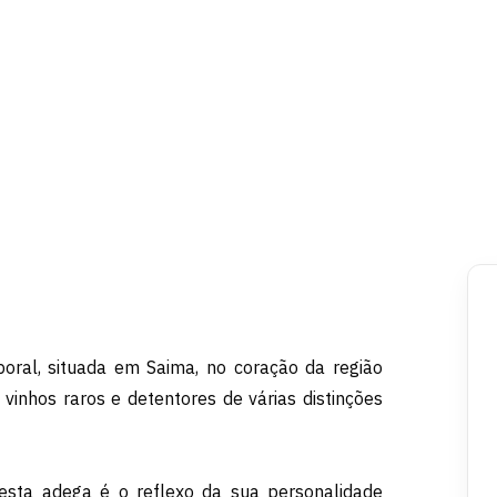
ral, situada em Saima, no coração da região
 vinhos raros e detentores de várias distinções
esta adega é o reflexo da sua personalidade