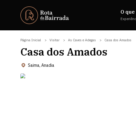
O que 
Experiên
Página Inicial
Visitar
As Caves e Adegas
Casa dos Amados
Casa dos Amados
Saima, Anadia