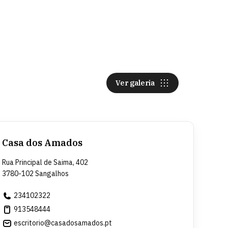
Ver galeria
Casa dos Amados
Rua Principal de Saima, 402
3780-102 Sangalhos
234102322
913548444
escritorio@casadosamados.pt