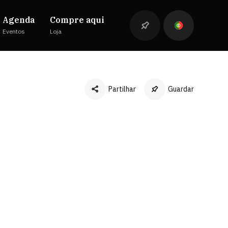
Agenda
Compre aqui
Eventos
Loja
Partilhar
Guardar
Facebook
Twitter
LinkedIn