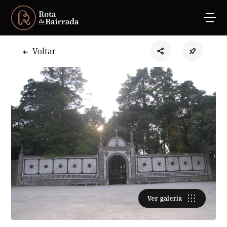
Voltar
Ver galeria