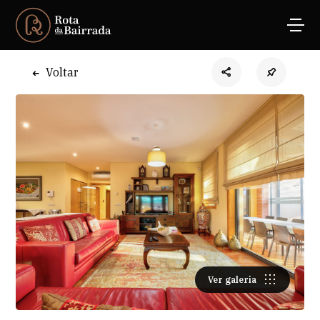
Voltar
Ver galeria