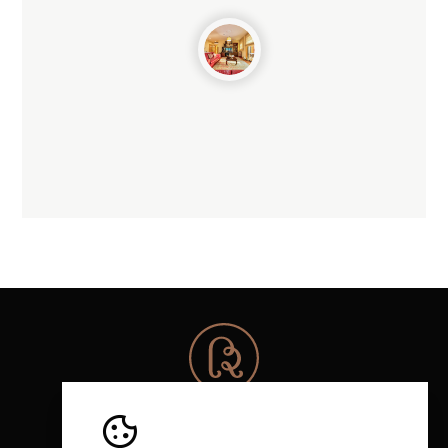
© 2026 Rota da Bairrada
Todos os direitos reservados.